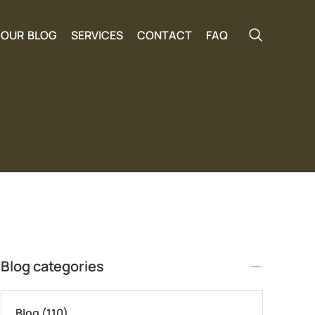
OUR BLOG
SERVICES
CONTACT
FAQ
Blog categories
Blog
(110)