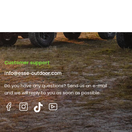
Customer support
info@esse-outdoor.com
Do you have any questions? Send us an e-mail
and we will reply to you as soon as possible.