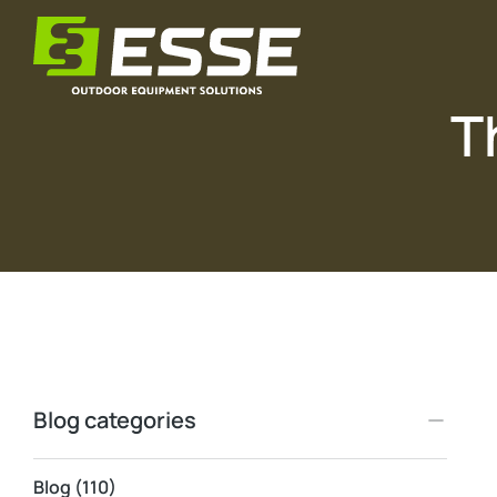
T
Blog categories
Blog
(110)