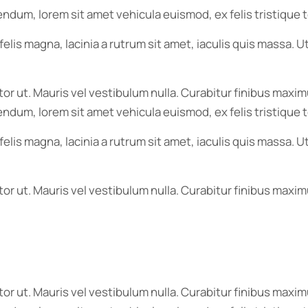
bibendum, lorem sit amet vehicula euismod, ex felis tristiqu
elis magna, lacinia a rutrum sit amet, iaculis quis massa.
itor ut. Mauris vel vestibulum nulla. Curabitur finibus ma
bibendum, lorem sit amet vehicula euismod, ex felis tristiqu
elis magna, lacinia a rutrum sit amet, iaculis quis massa.
tor ut. Mauris vel vestibulum nulla. Curabitur finibus maxi
itor ut. Mauris vel vestibulum nulla. Curabitur finibus ma