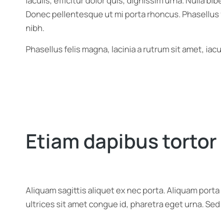
iaculis, efficitur dolor quis, dignissim urna. Nulla 
Donec pellentesque ut mi porta rhoncus. Phasellus f
nibh.
Phasellus felis magna, lacinia a rutrum sit amet, ia
Etiam dapibus tortor 
Aliquam sagittis aliquet ex nec porta. Aliquam port
ultrices sit amet congue id, pharetra eget urna. Sed