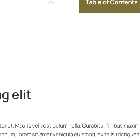
Table of Contents
g elit
itor ut. Mauris vel vestibulum nulla. Curabitur finibus ma
bibendum, lorem sit amet vehicula euismod, ex felis tristiqu