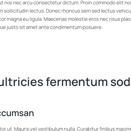
 ut nisi nec arcu consectetur dictum. Proin commodo elit no
m sollicitudin lectus. Donec rhoncus sem sed lectus vehicu
tor magna eu ligula. Maecenas molestie eros nec risus plac
istique justo sit amet ante condimentum posuere.
ultricies fermentum sod
accumsan
itor ut. Mauris vel vestibulum nulla. Curabitur finibus ma