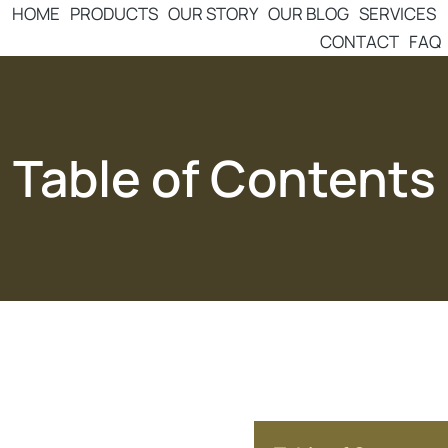
HOME
PRODUCTS
OUR STORY
OUR BLOG
SERVICES
CONTACT
FAQ
Table of Contents