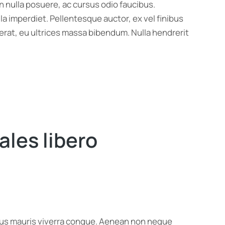
n nulla posuere, ac cursus odio faucibus.
la imperdiet. Pellentesque auctor, ex vel finibus
erat, eu ultrices massa bibendum. Nulla hendrerit
ales libero
ximus mauris viverra congue. Aenean non neque