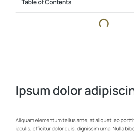
Table of Contents
Ipsum dolor adipiscin
Aliquam elementum tellus ante, at aliquet leo portt
iaculis, efficitur dolor quis, dignissim urna. Nulla 