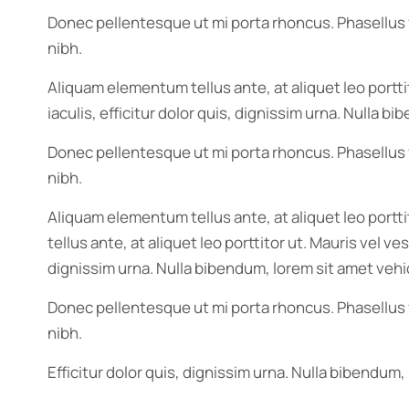
Donec pellentesque ut mi porta rhoncus. Phasellus f
nibh.
Aliquam elementum tellus ante, at aliquet leo portt
iaculis, efficitur dolor quis, dignissim urna. Nulla 
Donec pellentesque ut mi porta rhoncus. Phasellus f
nibh.
Aliquam elementum tellus ante, at aliquet leo portt
tellus ante, at aliquet leo porttitor ut. Mauris vel 
dignissim urna. Nulla bibendum, lorem sit amet vehic
Donec pellentesque ut mi porta rhoncus. Phasellus f
nibh.
Efficitur dolor quis, dignissim urna. Nulla bibendum,