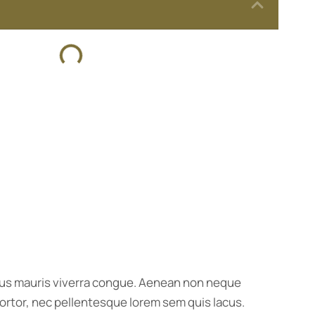
ximus mauris viverra congue. Aenean non neque
e tortor, nec pellentesque lorem sem quis lacus.