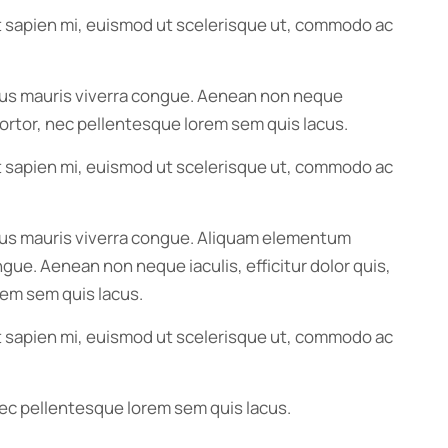
 Ut sapien mi, euismod ut scelerisque ut, commodo ac
ximus mauris viverra congue. Aenean non neque
e tortor, nec pellentesque lorem sem quis lacus.
 Ut sapien mi, euismod ut scelerisque ut, commodo ac
ximus mauris viverra congue. Aliquam elementum
ngue. Aenean non neque iaculis, efficitur dolor quis,
rem sem quis lacus.
 Ut sapien mi, euismod ut scelerisque ut, commodo ac
 nec pellentesque lorem sem quis lacus.