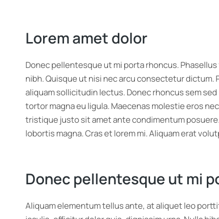
Lorem amet dolor
Donec pellentesque ut mi porta rhoncus. Phasellus f
nibh. Quisque ut nisi nec arcu consectetur dictum. 
aliquam sollicitudin lectus. Donec rhoncus sem sed 
tortor magna eu ligula. Maecenas molestie eros nec ri
tristique justo sit amet ante condimentum posuere. 
lobortis magna. Cras et lorem mi. Aliquam erat volut
Donec pellentesque ut mi p
Aliquam elementum tellus ante, at aliquet leo portt