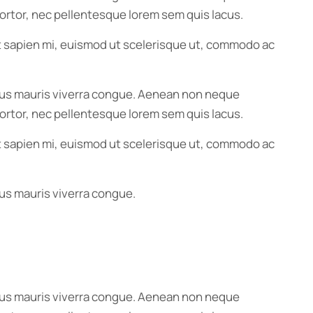
e tortor, nec pellentesque lorem sem quis lacus.
 Ut sapien mi, euismod ut scelerisque ut, commodo ac
ximus mauris viverra congue. Aenean non neque
e tortor, nec pellentesque lorem sem quis lacus.
 Ut sapien mi, euismod ut scelerisque ut, commodo ac
mus mauris viverra congue.
ximus mauris viverra congue. Aenean non neque