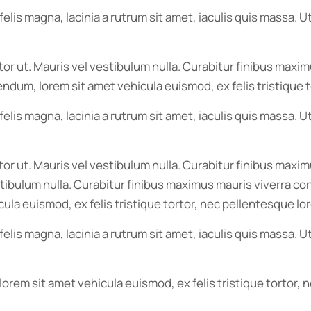
elis magna, lacinia a rutrum sit amet, iaculis quis massa.
itor ut. Mauris vel vestibulum nulla. Curabitur finibus ma
bibendum, lorem sit amet vehicula euismod, ex felis tristiqu
elis magna, lacinia a rutrum sit amet, iaculis quis massa.
itor ut. Mauris vel vestibulum nulla. Curabitur finibus ma
vestibulum nulla. Curabitur finibus maximus mauris viverra co
ula euismod, ex felis tristique tortor, nec pellentesque lo
elis magna, lacinia a rutrum sit amet, iaculis quis massa.
 lorem sit amet vehicula euismod, ex felis tristique tortor,