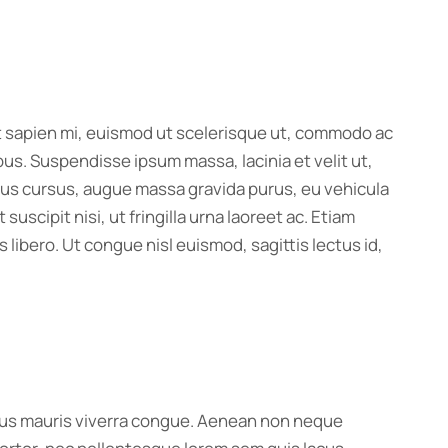
 Ut sapien mi, euismod ut scelerisque ut, commodo ac
us. Suspendisse ipsum massa, lacinia et velit ut,
ibus cursus, augue massa gravida purus, eu vehicula
scipit nisi, ut fringilla urna laoreet ac. Etiam
libero. Ut congue nisl euismod, sagittis lectus id,
ximus mauris viverra congue. Aenean non neque