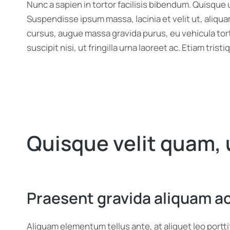
Nunc a sapien in tortor facilisis bibendum. Quisque
Suspendisse ipsum massa, lacinia et velit ut, aliqua
cursus, augue massa gravida purus, eu vehicula tor
suscipit nisi, ut fringilla urna laoreet ac. Etiam tr
Quisque velit quam, 
Praesent gravida aliquam 
Aliquam elementum tellus ante, at aliquet leo portt