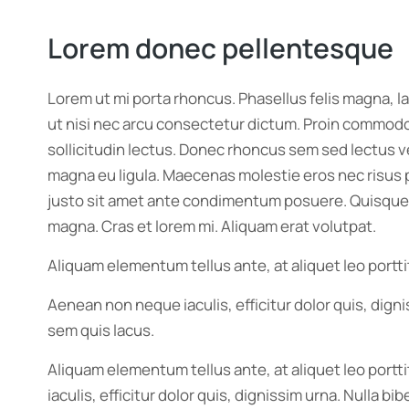
Lorem donec pellentesque
Lorem ut mi porta rhoncus. Phasellus felis magna, l
ut nisi nec arcu consectetur dictum. Proin commodo 
sollicitudin lectus. Donec rhoncus sem sed lectus v
magna eu ligula. Maecenas molestie eros nec risus pla
justo sit amet ante condimentum posuere. Quisque ve
magna. Cras et lorem mi. Aliquam erat volutpat.
Aliquam elementum tellus ante, at aliquet leo portti
Aenean non neque iaculis, efficitur dolor quis, dign
sem quis lacus.
Aliquam elementum tellus ante, at aliquet leo portt
iaculis, efficitur dolor quis, dignissim urna. Nulla 